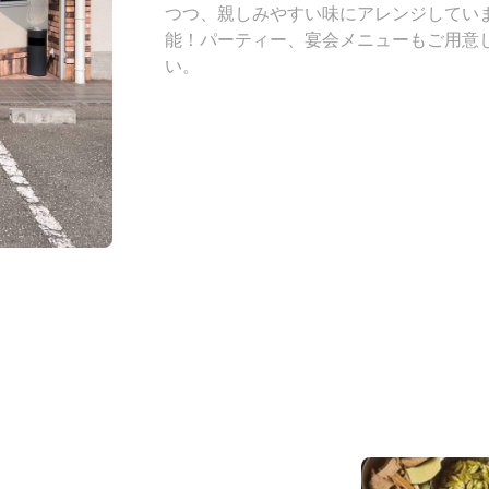
つつ、親しみやすい味にアレンジしてい
能！パーティー、宴会メニューもご用意
い。