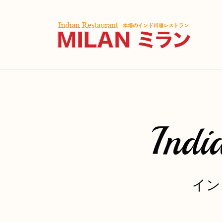
Indi
イン