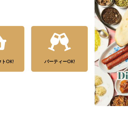
トOK!
パーティーOK!