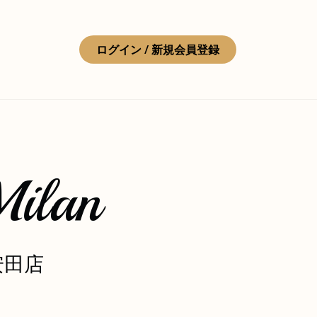
ログイン / 新規会員登録
Milan
安田店