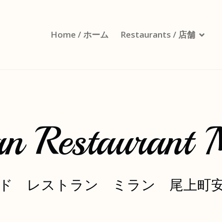
Home / ホーム
Restaurants / 店舗
an Restaurant 
ド レストラン ミラン 尾上町