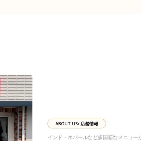
ABOUT US/ 店舗情報
インド・ネパールなど多国籍なメニュー